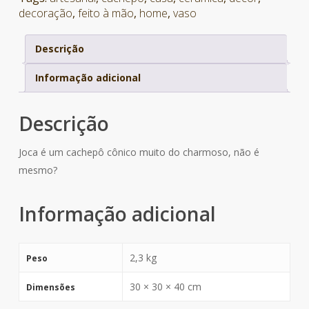
decoração
,
feito à mão
,
home
,
vaso
Descrição
Informação adicional
Descrição
Joca é um cachepô cônico muito do charmoso, não é
mesmo?
Informação adicional
2,3 kg
Peso
30 × 30 × 40 cm
Dimensões